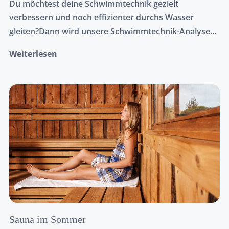
Du möchtest deine Schwimmtechnik gezielt
verbessern und noch effizienter durchs Wasser
gleiten?Dann wird unsere Schwimmtechnik-Analyse
genau das Richtige für dich sein! Mit Hilfe einer
Weiterlesen
Unterwasserkamera nehmen wir deinen Schwimmstil
über und unter Wasser auf und werten diesen in
einem Folgetermin gemeinsam aus.
Sauna im Sommer