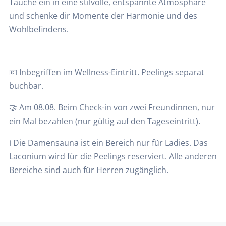
Tauche ein in eine stilvolle, entspannte Atmosphäre
und schenke dir Momente der Harmonie und des
Wohlbefindens.
💶 Inbegriffen im Wellness-Eintritt. Peelings separat
buchbar.
🤝 Am 08.08. Beim Check-in von zwei Freundinnen, nur
ein Mal bezahlen (nur gültig auf den Tageseintritt).
ℹ️ Die Damensauna ist ein Bereich nur für Ladies. Das
Laconium wird für die Peelings reserviert. Alle anderen
Bereiche sind auch für Herren zugänglich.