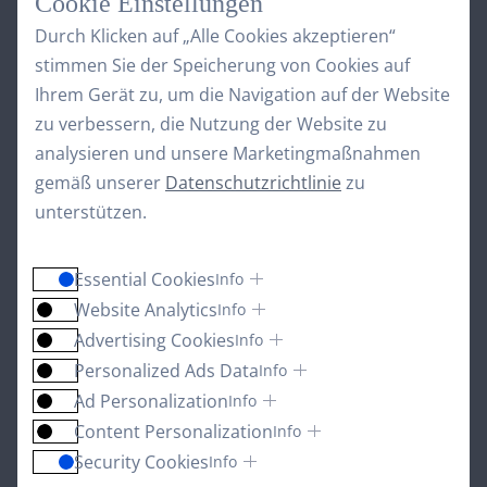
Cookie Einstellungen
Durch Klicken auf „Alle Cookies akzeptieren“
stimmen Sie der Speicherung von Cookies auf
Unsere Wellnessgruppe
Ihrem Gerät zu, um die Navigation auf der Website
zu verbessern, die Nutzung der Website zu
analysieren und unsere Marketingmaßnahmen
gemäß unserer
Datenschutzrichtlinie
zu
unterstützen.
Essential Cookies
Info
Website Analytics
Info
Advertising Cookies
Info
Personalized Ads Data
Info
Ad Personalization
Info
Content Personalization
Info
Security Cookies
Info