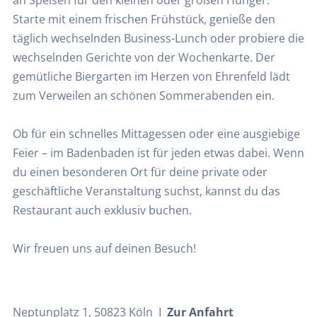
an Speisen für den kleinen oder großen Hunger.
Starte mit einem frischen Frühstück, genieße den
täglich wechselnden Business-Lunch oder probiere die
wechselnden Gerichte von der Wochenkarte. Der
gemütliche Biergarten im Herzen von Ehrenfeld lädt
zum Verweilen an schönen Sommerabenden ein.
Ob für ein schnelles Mittagessen oder eine ausgiebige
Feier – im Badenbaden ist für jeden etwas dabei. Wenn
du einen besonderen Ort für deine private oder
geschäftliche Veranstaltung suchst, kannst du das
Restaurant auch exklusiv buchen.
Wir freuen uns auf deinen Besuch!
Neptunplatz 1, 50823 Köln I
Zur Anfahrt