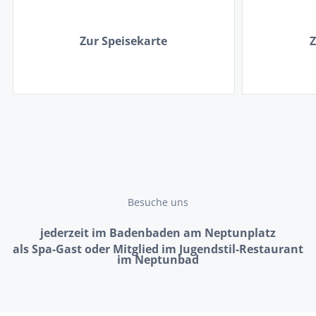
Zur Speisekarte
Z
Besuche uns
jederzeit im Badenbaden am Neptunplatz
als Spa-Gast oder Mitglied im Jugendstil-Restaurant
im Neptunbad