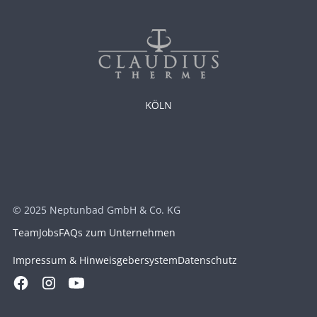
© 2025 Neptunbad GmbH & Co. KG
Team
Jobs
FAQs zum Unternehmen
Impressum & Hinweisgebersystem
Datenschutz