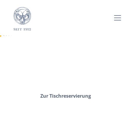
Das Restaurant
Badenbaden
Zur Tischreservierung