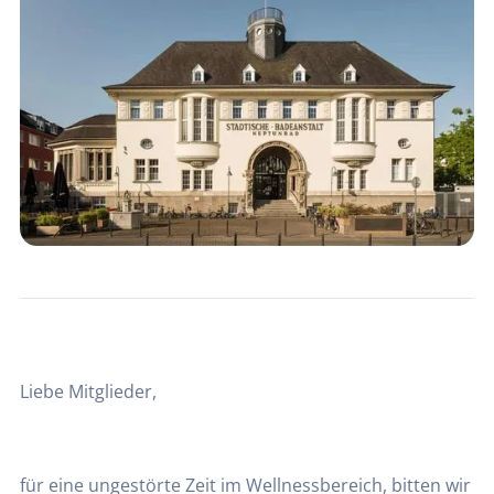
Liebe Mitglieder,
für eine ungestörte Zeit im Wellnessbereich, bitten wir