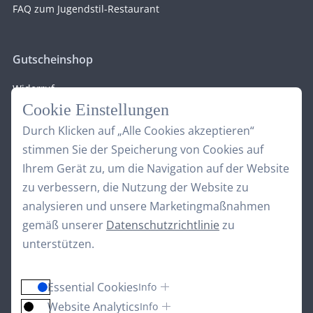
FAQ zum Jugendstil-Restaurant
Gutscheinshop
Widerruf
Cookie Einstellungen
Durch Klicken auf „Alle Cookies akzeptieren“
stimmen Sie der Speicherung von Cookies auf
Unsere Wellnessgruppe
Ihrem Gerät zu, um die Navigation auf der Website
zu verbessern, die Nutzung der Website zu
analysieren und unsere Marketingmaßnahmen
gemäß unserer
Datenschutzrichtlinie
zu
unterstützen.
Essential Cookies
Info
Website Analytics
Info